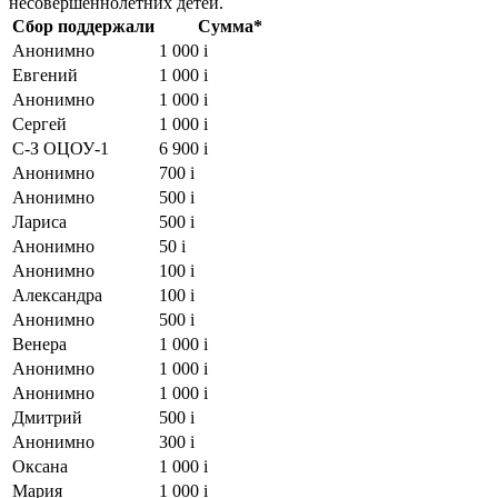
несовершеннолетних детей.
Сбор поддержали
Сумма*
Анонимно
1 000
i
Евгений
1 000
i
Анонимно
1 000
i
Сергей
1 000
i
С-З ОЦОУ-1
6 900
i
Анонимно
700
i
Анонимно
500
i
Лариса
500
i
Анонимно
50
i
Анонимно
100
i
Александра
100
i
Анонимно
500
i
Венера
1 000
i
Анонимно
1 000
i
Анонимно
1 000
i
Дмитрий
500
i
Анонимно
300
i
Оксана
1 000
i
Мария
1 000
i