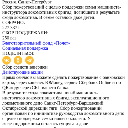
Россия. Санкт-Петербург
Сбор пожертвований с целью поддержки семьи машиниста-
инструктора локомотивных бригад, погибшего в результате
схода локомотива. В семье осталось двое детей.
СОБРАНО:
227 337
i
СБОР ПОДДЕРЖАЛИ:
250
раз
Благотворительный фонд «Почет»
Социальная поддержка
ПОДЕЛИТЬСЯ:
Сбор средств завершен
Действующие акции
Прямо сейчас вы можете сделать пожертвование с банковской
карты, через кошелек ЮMoney, сервис Сбербанк Online и по
QR-коду через СБП вашего банка.
В результате схода локомотива погиб машинист-
инструктор локомотивных бригад эксплуатационного
локомотивного депо Санкт-Петербург-Варшавский
Октябрьской дирекции тяги. Сбор пожертвований
организован по инициативе руководства локомотивного депо
с целью поддержки семьи нашего коллеги. У
железнодорожника осталась супруга и двое