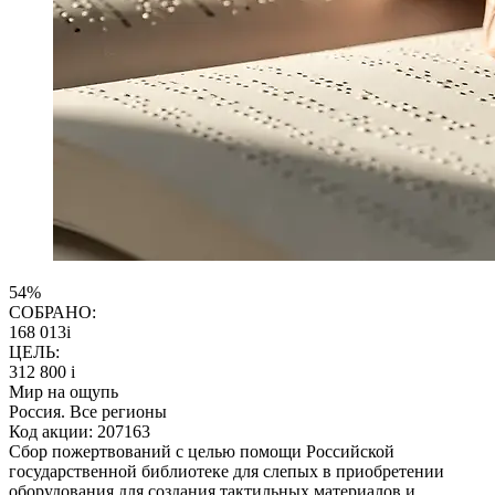
54%
СОБРАНО:
168 013
i
ЦЕЛЬ:
312 800
i
Мир на ощупь
Россия. Все регионы
Код акции: 207163
Сбор пожертвований с целью помощи Российской
государственной библиотеке для слепых в приобретении
оборудования для создания тактильных материалов и