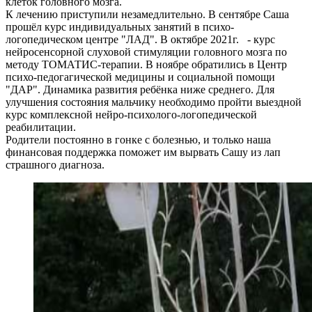
клеток головного мозга.
К лечению приступили незамедлительно. В сентябре Саша
прошёл курс индивидуальных занятий в психо-
логопедическом центре "ЛАД". В октябре 2021г. - курс
нейросенсорной слуховой стимуляции головного мозга по
методу ТОМАТИС-терапии. В ноябре обратились в Центр
психо-педогагической медицины и социальной помощи
"ДАР". Динамика развития ребёнка ниже среднего. Для
улучшения состояния мальчику необходимо пройти выездной
курс комплексной нейро-психолого-логопедической
реабилитации.
Родители постоянно в гонке с болезнью, и только наша
финансовая поддержка поможет им вырвать Сашу из лап
страшного диагноза.