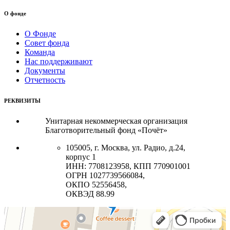
О фонде
О Фонде
Совет фонда
Команда
Нас поддерживают
Документы
Отчетность
РЕКВИЗИТЫ
Унитарная некоммерческая организация
Благотворительный фонд «Почёт»
105005, г. Москва, ул. Радио, д.24,
корпус 1
ИНН: 7708123958, КПП 770901001
ОГРН 1027739566084,
ОКПО 52556458,
ОКВЭД 88.99