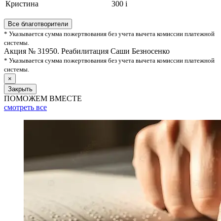
Кристина
300
i
Все благотворители
* Указывается сумма пожертвования без учета вычета комиссии платежной
системы.
Акция № 31950. Реабилитация Саши Безносенко
* Указывается сумма пожертвования без учета вычета комиссии платежной
системы.
×
Закрыть
ПОМОЖЕМ ВМЕСТЕ
смотреть
все