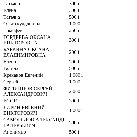
Татьяна
300
i
Елена
300
i
Татьяна
500
i
Ольга кулдошина
1 000
i
Тимофей
250
i
ГОРДЕЕВА ОКСАНА
300
i
ВИКТОРОВНА
БАБКИНА ОКСАНА
200
i
ВЛАДИМИРОВНА
Елена
500
i
Галина
500
i
Креканов Евгений
1 000
i
Сергей
1 000
i
ФИЛИППОВ СЕРГЕЙ
2 000
i
АЛЕКСАНДРОВИЧ
EGOR
300
i
ЛАРИН ЕВГЕНИЙ
1 000
i
ВИКТОРОВИЧ
САМОРЯДОВ АЛЕКСАНДР
500
i
ВАЛЕРЬЕВИЧ
Анонимно
500
i