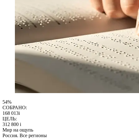
54%
СОБРАНО:
168 013
i
ЦЕЛЬ:
312 800
i
Мир на ощупь
Россия. Все регионы