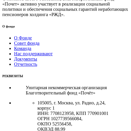
«Почет» активно участвует в реализации социальной
политики и обеспечения социальных гарантий неработающих
пенсионеров холдинга «РЖД».
О фонде
О Фонде
Совет фонда
Команда
Нас поддерживают
Документы
Отчетность
РЕКВИЗИТЫ
Унитарная некоммерческая организация
Благотворительный фонд «Почёт»
105005, г. Москва, ул. Радио, д.24,
корпус 1
ИНН: 7708123958, КПП 770901001
ОГРН 1027739566084,
ОКПО 52556458,
ОКВЭД 88.99