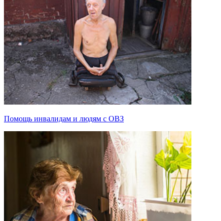
Помощь инвалидам и людям с ОВЗ