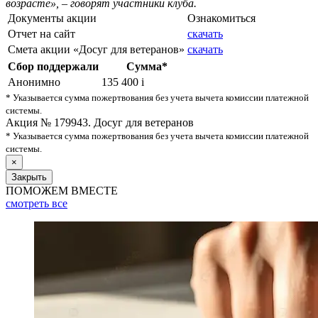
возрасте», – говорят участники клуба.
Документы акции
Ознакомиться
Отчет на сайт
скачать
Смета акции «Досуг для ветеранов»
скачать
Сбор поддержали
Сумма*
Анонимно
135 400
i
* Указывается сумма пожертвования без учета вычета комиссии платежной
системы.
Акция № 179943. Досуг для ветеранов
* Указывается сумма пожертвования без учета вычета комиссии платежной
системы.
×
Закрыть
ПОМОЖЕМ ВМЕСТЕ
смотреть
все