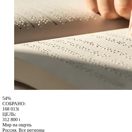
54%
СОБРАНО:
168 013
i
ЦЕЛЬ:
312 800
i
Мир на ощупь
Россия. Все регионы