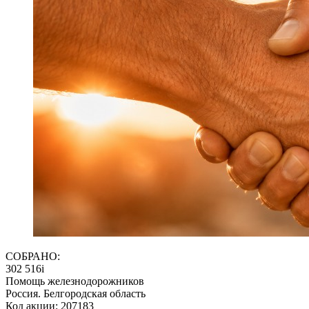
СОБРАНО:
302 516
i
Помощь железнодорожников
Россия. Белгородская область
Код акции: 207183