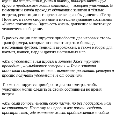
клубе мы встречаемся, учимся новому, поддерживаем друг
друга и продолжаем жить активно», – говорят участники.
В
помещении клуба проходят обучающие занятия и тёплые
встречи, репетиции и творческие вечера объединения «Театр
Почета», а также спортивные и интеллектуальные состязания
«Битва поколений». Здесь есть жизнь, движение и настоящее
человеческое общение.
В рамках акции планируется приобрести два игровых стола-
трансформера, которые позволяют играть в бильярд,
настольный футбол, теннис и аэрохоккей, а также наборы для
шахмат, шашек, нард и других настольных игр.
«Мы с удовольствием играем и готовы даже турниры
проводить, – улыбаются ветераны.
– Такие занятия
помогают сохранять ясность мышления, развивать реакцию и
просто получать удовольствие от общения».
Также планируется приобрести два тонометра, чтобы
участники могли следить за своим состоянием во время
встреч.
«Мы сами готовы внести свою часть, но без поддержки нам
не справиться. Поэтому мы просим вас помочь создать
пространство, где активная жизнь продолжается в любом