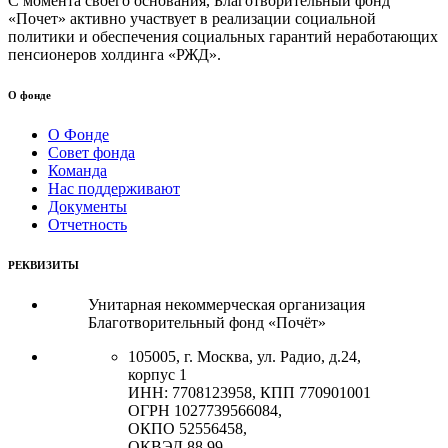
С момента своего основания, Благотворительный фонд
«Почет» активно участвует в реализации социальной
политики и обеспечения социальных гарантий неработающих
пенсионеров холдинга «РЖД».
О фонде
О Фонде
Совет фонда
Команда
Нас поддерживают
Документы
Отчетность
РЕКВИЗИТЫ
Унитарная некоммерческая организация
Благотворительный фонд «Почёт»
105005, г. Москва, ул. Радио, д.24,
корпус 1
ИНН: 7708123958, КПП 770901001
ОГРН 1027739566084,
ОКПО 52556458,
ОКВЭД 88.99