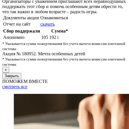
Организаторы с уважением приглашают всех неравнодушных
поддержать этот сбор и помочь особенным детям обрести то,
что так важно в любом возрасте – радость игры.
Документы акции
Ознакомиться
Отчет на сайт
скачать
Сбор поддержали
Сумма*
Анонимно
105 192
i
* Указывается сумма пожертвования без учета вычета комиссии платежной
системы.
Акция № 180952. Мечта особенных детей
* Указывается сумма пожертвования без учета вычета комиссии платежной
системы.
×
Закрыть
ПОМОЖЕМ ВМЕСТЕ
смотреть
все