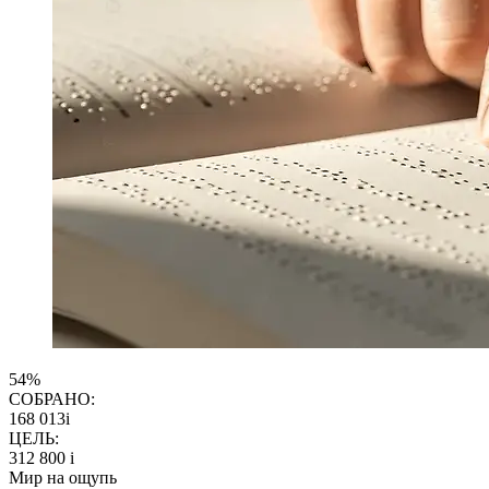
54%
СОБРАНО:
168 013
i
ЦЕЛЬ:
312 800
i
Мир на ощупь