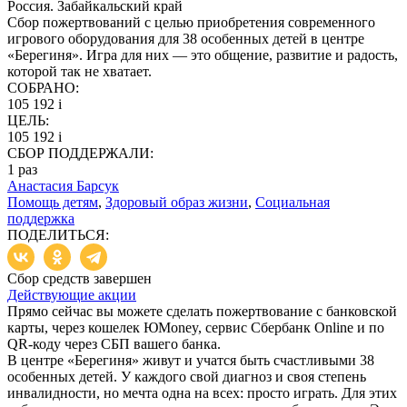
Россия. Забайкальский край
Сбор пожертвований с целью приобретения современного
игрового оборудования для 38 особенных детей в центре
«Берегиня». Игра для них — это общение, развитие и радость,
которой так не хватает.
СОБРАНО:
105 192
i
ЦЕЛЬ:
105 192
i
СБОР ПОДДЕРЖАЛИ:
1
раз
Анастасия Барсук
Помощь детям
,
Здоровый образ жизни
,
Социальная
поддержка
ПОДЕЛИТЬСЯ:
Сбор средств завершен
Действующие акции
Прямо сейчас вы можете сделать пожертвование с банковской
карты, через кошелек ЮMoney, сервис Сбербанк Online и по
QR-коду через СБП вашего банка.
В центре «Берегиня» живут и учатся быть счастливыми 38
особенных детей. У каждого свой диагноз и своя степень
инвалидности, но мечта одна на всех: просто играть. Для этих