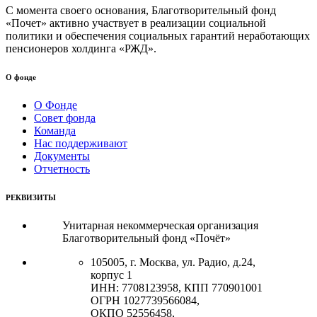
С момента своего основания, Благотворительный фонд
«Почет» активно участвует в реализации социальной
политики и обеспечения социальных гарантий неработающих
пенсионеров холдинга «РЖД».
О фонде
О Фонде
Совет фонда
Команда
Нас поддерживают
Документы
Отчетность
РЕКВИЗИТЫ
Унитарная некоммерческая организация
Благотворительный фонд «Почёт»
105005, г. Москва, ул. Радио, д.24,
корпус 1
ИНН: 7708123958, КПП 770901001
ОГРН 1027739566084,
ОКПО 52556458,