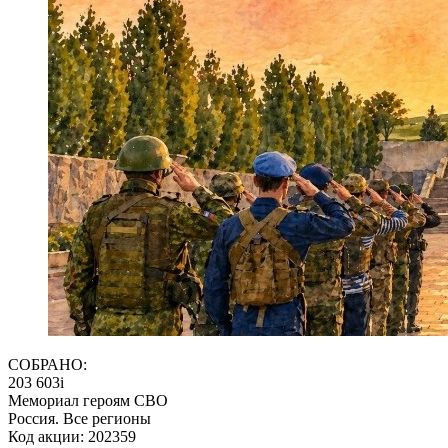
СОБРАНО:
203 603
i
Мемориал героям СВО
Россия. Все регионы
Код акции: 202359