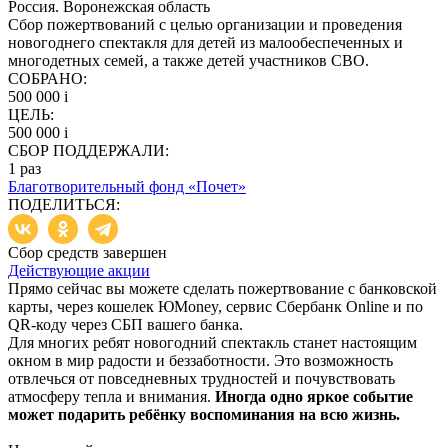
Россия. Воронежская область
Сбор пожертвований с целью организации и проведения
новогоднего спектакля для детей из малообеспеченных и
многодетных семей, а также детей участников СВО.
СОБРАНО:
500 000
i
ЦЕЛЬ:
500 000
i
СБОР ПОДДЕРЖАЛИ:
1
раз
Благотворительный фонд «Почет»
ПОДЕЛИТЬСЯ:
Сбор средств завершен
Действующие акции
Прямо сейчас вы можете сделать пожертвование с банковской
карты, через кошелек ЮMoney, сервис Сбербанк Online и по
QR-коду через СБП вашего банка.
Для многих ребят новогодний спектакль станет настоящим
окном в мир радости и беззаботности. Это возможность
отвлечься от повседневных трудностей и почувствовать
атмосферу тепла и внимания.
Иногда одно яркое событие
может подарить ребёнку воспоминания на всю жизнь
.