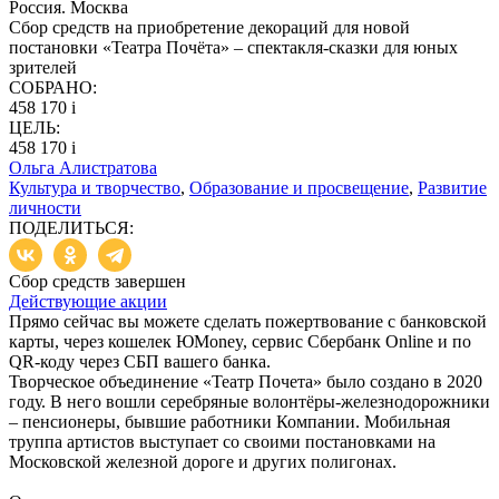
Россия. Москва
Сбор средств на приобретение декораций для новой
постановки «Театра Почёта» – спектакля-сказки для юных
зрителей
СОБРАНО:
458 170
i
ЦЕЛЬ:
458 170
i
Ольга Алистратова
Культура и творчество
,
Образование и просвещение
,
Развитие
личности
ПОДЕЛИТЬСЯ:
Сбор средств завершен
Действующие акции
Прямо сейчас вы можете сделать пожертвование с банковской
карты, через кошелек ЮMoney, сервис Сбербанк Online и по
QR-коду через СБП вашего банка.
Творческое объединение «Театр Почета» было создано в 2020
году. В него вошли серебряные волонтёры-железнодорожники
– пенсионеры, бывшие работники Компании. Мобильная
труппа артистов выступает со своими постановками на
Московской железной дороге и других полигонах.