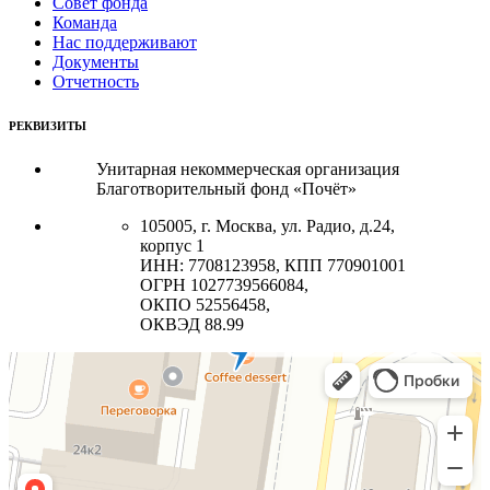
Совет фонда
Команда
Нас поддерживают
Документы
Отчетность
РЕКВИЗИТЫ
Унитарная некоммерческая организация
Благотворительный фонд «Почёт»
105005, г. Москва, ул. Радио, д.24,
корпус 1
ИНН: 7708123958, КПП 770901001
ОГРН 1027739566084,
ОКПО 52556458,
ОКВЭД 88.99