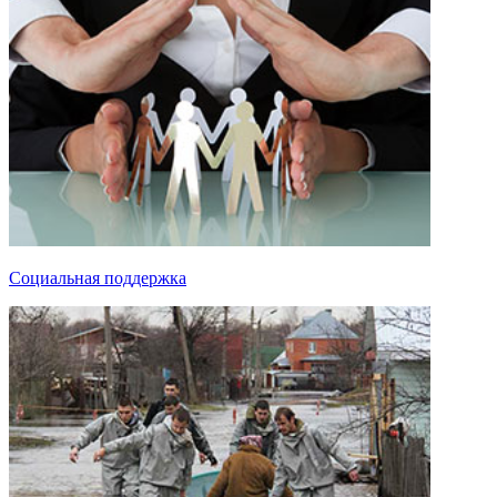
Социальная поддержка