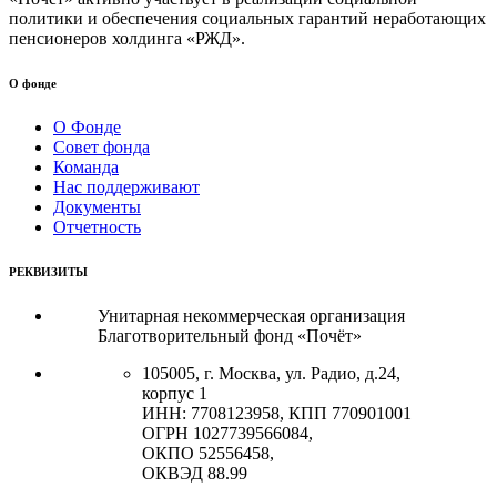
политики и обеспечения социальных гарантий неработающих
пенсионеров холдинга «РЖД».
О фонде
О Фонде
Совет фонда
Команда
Нас поддерживают
Документы
Отчетность
РЕКВИЗИТЫ
Унитарная некоммерческая организация
Благотворительный фонд «Почёт»
105005, г. Москва, ул. Радио, д.24,
корпус 1
ИНН: 7708123958, КПП 770901001
ОГРН 1027739566084,
ОКПО 52556458,
ОКВЭД 88.99