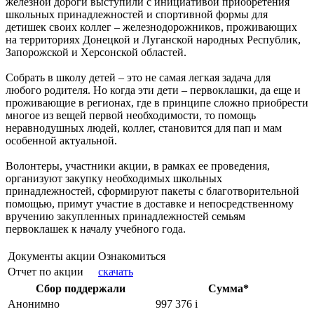
железной дороги выступили с инициативой приобретения
школьных принадлежностей и спортивной формы для
детишек своих коллег – железнодорожников, проживающих
на территориях Донецкой и Луганской народных Республик,
Запорожской и Херсонской областей.
Собрать в школу детей – это не самая легкая задача для
любого родителя. Но когда эти дети – первоклашки, да еще и
проживающие в регионах, где в принципе сложно приобрести
многое из вещей первой необходимости, то помощь
неравнодушных людей, коллег, становится для пап и мам
особенной актуальной.
Волонтеры, участники акции, в рамках ее проведения,
организуют закупку необходимых школьных
принадлежностей, сформируют пакеты с благотворительной
помощью, примут участие в доставке и непосредственному
вручению закупленных принадлежностей семьям
первоклашек к началу учебного года.
Документы акции
Ознакомиться
Отчет по акции
скачать
Сбор поддержали
Сумма*
Анонимно
997 376
i