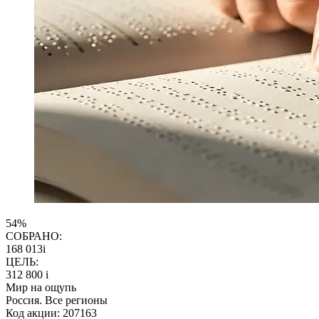
54%
СОБРАНО:
168 013
i
ЦЕЛЬ:
312 800
i
Мир на ощупь
Россия. Все регионы
Код акции: 207163