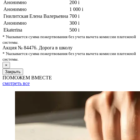
Анонимно
200
i
Анонимно
1 000
i
Гнилитская Елена Валерьевна
700
i
Анонимно
300
i
Ekaterina
500
i
* Указывается сумма пожертвования без учета вычета комиссии платежной
системы.
Акция № 84476. Дорога в школу
* Указывается сумма пожертвования без учета вычета комиссии платежной
системы.
×
Закрыть
ПОМОЖЕМ ВМЕСТЕ
смотреть
все