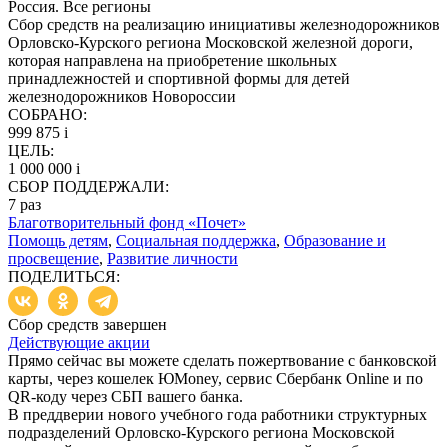
Россия. Все регионы
Сбор средств на реализацию инициативы железнодорожников
Орловско-Курского региона Московской железной дороги,
которая направлена на приобретение школьных
принадлежностей и спортивной формы для детей
железнодорожников Новороссии
СОБРАНО:
999 875
i
ЦЕЛЬ:
1 000 000
i
СБОР ПОДДЕРЖАЛИ:
7
раз
Благотворительный фонд «Почет»
Помощь детям
,
Социальная поддержка
,
Образование и
просвещение
,
Развитие личности
ПОДЕЛИТЬСЯ:
Сбор средств завершен
Действующие акции
Прямо сейчас вы можете сделать пожертвование с банковской
карты, через кошелек ЮMoney, сервис Сбербанк Online и по
QR-коду через СБП вашего банка.
В преддверии нового учебного года работники структурных
подразделений Орловско-Курского региона Московской