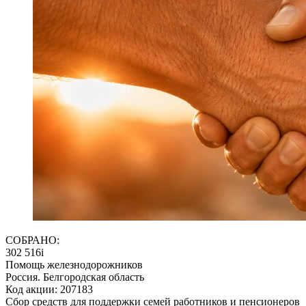
СОБРАНО:
302 516
i
Помощь железнодорожников
Россия. Белгородская область
Код акции: 207183
Сбор средств для поддержки семей работников и пенсионеров