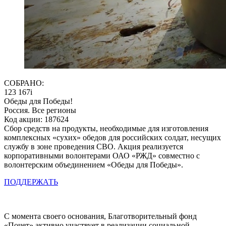
СОБРАНО:
123 167
i
Обеды для Победы!
Россия. Все регионы
Код акции: 187624
Сбор средств на продукты, необходимые для изготовления
комплексных «сухих» обедов для российских солдат, несущих
службу в зоне проведения СВО. Акция реализуется
корпоративными волонтерами ОАО «РЖД» совместно с
волонтерским объединением «Обеды для Победы».
ПОДДЕРЖАТЬ
С момента своего основания, Благотворительный фонд
«Почет» активно участвует в реализации социальной