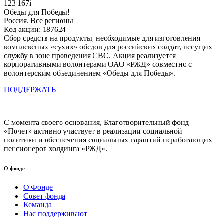
123 167
i
Обеды для Победы!
Россия. Все регионы
Код акции: 187624
Сбор средств на продукты, необходимые для изготовления
комплексных «сухих» обедов для российских солдат, несущих
службу в зоне проведения СВО. Акция реализуется
корпоративными волонтерами ОАО «РЖД» совместно с
волонтерским объединением «Обеды для Победы».
ПОДДЕРЖАТЬ
С момента своего основания, Благотворительный фонд
«Почет» активно участвует в реализации социальной
политики и обеспечения социальных гарантий неработающих
пенсионеров холдинга «РЖД».
О фонде
О Фонде
Совет фонда
Команда
Нас поддерживают