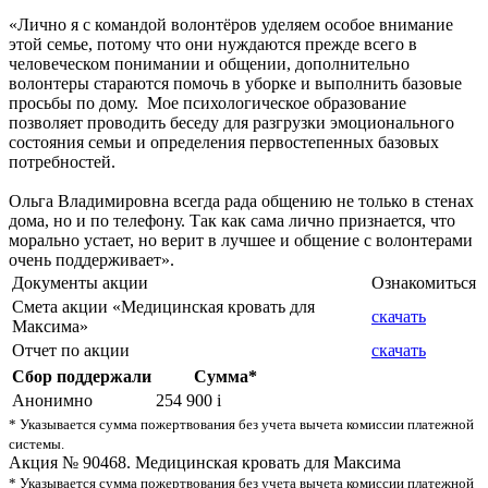
«Лично я с командой волонтёров уделяем особое внимание
этой семье, потому что они нуждаются прежде всего в
человеческом понимании и общении, дополнительно
волонтеры стараются помочь в уборке и выполнить базовые
просьбы по дому. Мое психологическое образование
позволяет проводить беседу для разгрузки эмоционального
состояния семьи и определения первостепенных базовых
потребностей.
Ольга Владимировна всегда рада общению не только в стенах
дома, но и по телефону. Так как сама лично признается, что
морально устает, но верит в лучшее и общение с волонтерами
очень поддерживает».
Документы акции
Ознакомиться
Смета акции «Медицинская кровать для
скачать
Максима»
Отчет по акции
скачать
Сбор поддержали
Сумма*
Анонимно
254 900
i
* Указывается сумма пожертвования без учета вычета комиссии платежной
системы.
Акция № 90468. Медицинская кровать для Максима
* Указывается сумма пожертвования без учета вычета комиссии платежной