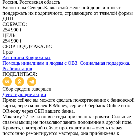
Россия. Ростовская область
Волонтеры Северо-Кавказской железной дороги просят
поддержать их подопечного, страдающего от тяжелой формы
ДЦП
СОБРАНО:
254 900
i
ЦЕЛЬ:
254 900
i
СБОР ПОДДЕРЖАЛИ:
1
раз
Антонина Коврижных
Помощь инвалидам и людям с ОВЗ
,
Социальная поддержка
,
Реабилитация
ПОДЕЛИТЬСЯ:
Сбор средств завершен
Действующие акции
Прямо сейчас вы можете сделать пожертвование с банковской
карты, через кошелек ЮMoney, сервис Сбербанк Online и по
QR-коду через СБП вашего банка.
Максиму 27 лет и он все годы прикован к кровати. Сильные
спазмы мышц не позволяют занять положение в другой позе.
Кровать, в которой сейчас протекают дни – очень старая,
постоянно ремонтируется мастером, она приближена к