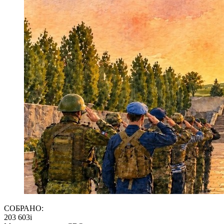
СОБРАНО:
203 603
i