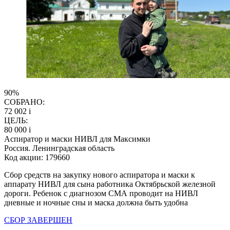
90%
СОБРАНО:
72 002
i
ЦЕЛЬ:
80 000
i
Аспиратор и маски НИВЛ для Максимки
Россия. Ленинградская область
Код акции: 179660
Сбор средств на закупку нового аспиратора и маски к
аппарату НИВЛ для сына работника Октябрьской железной
дороги. Ребенок с диагнозом СМА проводит на НИВЛ
дневные и ночные сны и маска должна быть удобна
СБОР ЗАВЕРШЕН