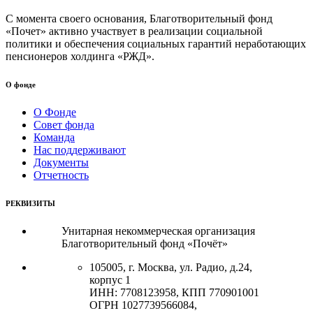
С момента своего основания, Благотворительный фонд
«Почет» активно участвует в реализации социальной
политики и обеспечения социальных гарантий неработающих
пенсионеров холдинга «РЖД».
О фонде
О Фонде
Совет фонда
Команда
Нас поддерживают
Документы
Отчетность
РЕКВИЗИТЫ
Унитарная некоммерческая организация
Благотворительный фонд «Почёт»
105005, г. Москва, ул. Радио, д.24,
корпус 1
ИНН: 7708123958, КПП 770901001
ОГРН 1027739566084,