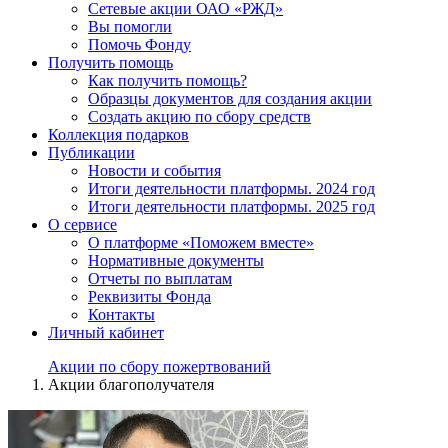
Сетевые акции ОАО «РЖД»
Вы помогли
Помочь Фонду
Получить помощь
Как получить помощь?
Образцы документов для создания акции
Создать акцию по сбору средств
Коллекция подарков
Публикации
Новости и события
Итоги деятельности платформы. 2024 год
Итоги деятельности платформы. 2025 год
О сервисе
О платформе «Поможем вместе»
Нормативные документы
Отчеты по выплатам
Реквизиты Фонда
Контакты
Личный кабинет
Акции по сбору пожертвований
Акции благополучателя