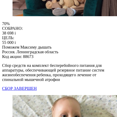
70%
СОБРАНО:
38 698
i
ЦЕЛЬ:
55 000
i
Поможем Максиму дышать
Россия. Ленинградская область
Код акции: 88673
Сбор средств на комплект бесперебойного питания для
аппаратуры, обеспечивающей резервное питание систем
жизнеобеспечения ребенка, проходящего лечение от
спинальной мышечной атрофии
СБОР ЗАВЕРШЕН