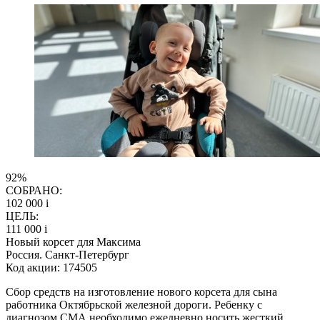
92%
СОБРАНО:
102 000
i
ЦЕЛЬ:
111 000
i
Новый корсет для Максима
Россия. Санкт-Петербург
Код акции: 174505
Сбор средств на изготовление нового корсета для сына
работника Октябрьской железной дороги. Ребенку с
диагнозом СМА необходимо ежедневно носить жесткий