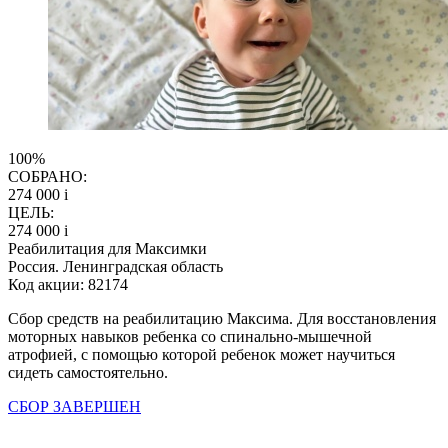
100%
СОБРАНО:
274 000
i
ЦЕЛЬ:
274 000
i
Реабилитация для Максимки
Россия. Ленинградская область
Код акции: 82174
Сбор средств на реабилитацию Максима. Для восстановления
моторных навыков ребенка со спинально-мышечной
атрофией, с помощью которой ребенок может научиться
сидеть самостоятельно.
СБОР ЗАВЕРШЕН