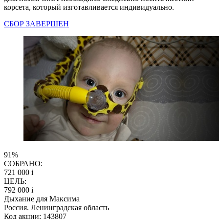
корсета, который изготавливается индивидуально.
СБОР ЗАВЕРШЕН
91%
СОБРАНО:
721 000
i
ЦЕЛЬ:
792 000
i
Дыхание для Максима
Россия. Ленинградская область
Код акции: 143807