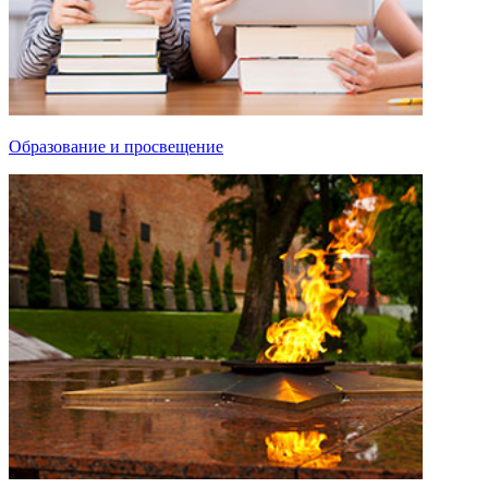
Образование и просвещение