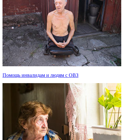
Помощь инвалидам и людям с ОВЗ