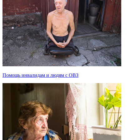
Помощь инвалидам и людям с ОВЗ