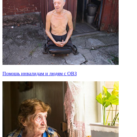
Помощь инвалидам и людям с ОВЗ