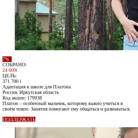
7%
СОБРАНО:
24 609
i
ЦЕЛЬ:
371 700
i
Адаптация к школе для Платона
Россия. Иркутская область
Код акции: 179938
Платон – особенный мальчик, которому важно учиться в
своём темпе. Занятия помогают ему общаться и развиваться.
ПОДДЕРЖАТЬ