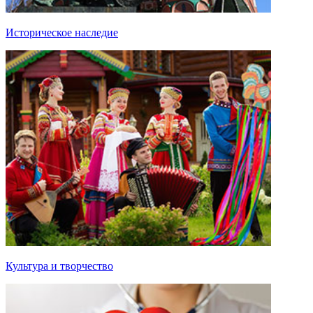
Историческое наследие
Культура и творчество