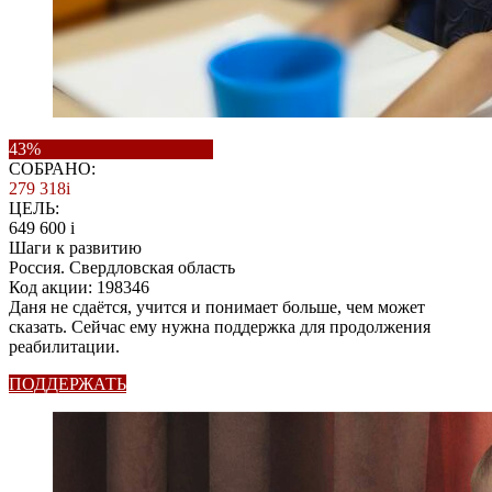
43%
СОБРАНО:
279 318
i
ЦЕЛЬ:
649 600
i
Шаги к развитию
Россия. Свердловская область
Код акции: 198346
Даня не сдаётся, учится и понимает больше, чем может
сказать. Сейчас ему нужна поддержка для продолжения
реабилитации.
ПОДДЕРЖАТЬ