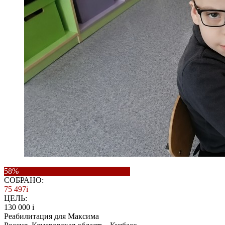
58%
СОБРАНО:
75 497
i
ЦЕЛЬ:
130 000
i
Реабилитация для Максима