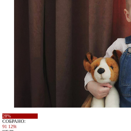
28%
СОБРАНО:
91 129
i