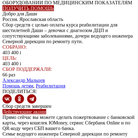
ОБОРУДОВАНИИ ПО МЕДИЦИНСКИМ ПОКАЗАТЕЛЯМ
ПОЛУЧИТЬ ПОМОЩЬ
Добро для Даши
Россия. Ярославская область
Сбор средств с целью оплаты курса реабилитации для
шестилетней Даши – девочки с диагнозом ДЦП и
сопутствующими заболеваниями, дочери ведущего инженера
Северной дирекции по ремонту пути.
СОБРАНО:
403 400
i
ЦЕЛЬ:
403 400
i
СБОР ПОДДЕРЖАЛИ:
66
раз
Александр Мальцев
Помощь детям
,
Реабилитация
ПОДЕЛИТЬСЯ:
Сбор средств завершен
Действующие акции
Прямо сейчас вы можете сделать пожертвование с банковской
карты, через кошелек ЮMoney, сервис Сбербанк Online и по
QR-коду через СБП вашего банка.
Семье ведущего инженера Северной дирекции по ремонту