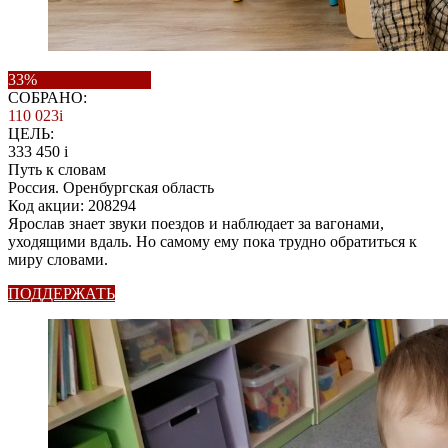
33%
СОБРАНО:
110 023
i
ЦЕЛЬ:
333 450
i
Путь к словам
Россия. Оренбургская область
Код акции: 208294
Ярослав знает звуки поездов и наблюдает за вагонами,
уходящими вдаль. Но самому ему пока трудно обратиться к
миру словами.
ПОДДЕРЖАТЬ