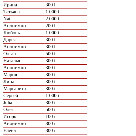
Ирина
300
i
Татьяна
1 000
i
Nat
2 000
i
Анонимно
200
i
Любовь
1 000
i
Дарья
300
i
Анонимно
300
i
Ольга
500
i
Наталья
300
i
Анонимно
300
i
Мария
300
i
Лина
300
i
Маргарита
300
i
Сергей
1 000
i
Julia
300
i
Олег
500
i
Игорь
100
i
Анонимно
300
i
Елена
300
i