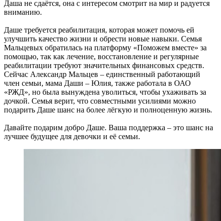
Даша не сдаётся, она с интересом смотрит на мир и радуется
вниманию.
Даше требуется реабилитация, которая может помочь ей
улучшить качество жизни и обрести новые навыки. Семья
Мальцевых обратилась на платформу «Поможем вместе» за
помощью, так как лечение, восстановление и регулярные
реабилитации требуют значительных финансовых средств.
Сейчас Александр Мальцев – единственный работающий
член семьи, мама Даши – Юлия, также работала в ОАО
«РЖД», но была вынуждена уволиться, чтобы ухаживать за
дочкой. Семья верит, что совместными усилиями можно
подарить Даше шанс на более лёгкую и полноценную жизнь.
Давайте подарим добро Даше. Ваша поддержка – это шанс на
лучшее будущее для девочки и её семьи.