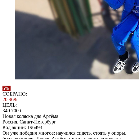
6%
СОБРАНО:
20 968
i
ЦЕЛЬ:
349 700
i
Новая коляска для Артёма
Россия. Санкт-Петербург
Код акции: 196493
Он уже победил многое: научился сидеть, стоять у опоры,
быть активнее. Теперь Артёму нужна надёжная коляска.