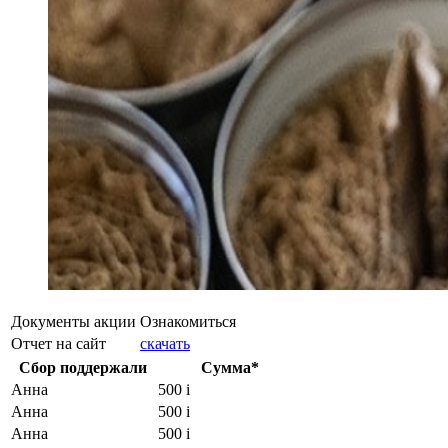
Документы акции
Ознакомиться
Отчет на сайт
скачать
Сбор поддержали
Сумма*
Анна
500
i
Анна
500
i
Анна
500
i