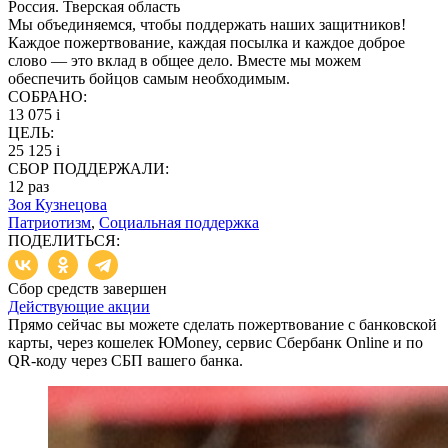
Россия. Тверская область
Мы объединяемся, чтобы поддержать наших защитников!
Каждое пожертвование, каждая посылка и каждое доброе
слово — это вклад в общее дело. Вместе мы можем
обеспечить бойцов самым необходимым.
СОБРАНО:
13 075
i
ЦЕЛЬ:
25 125
i
СБОР ПОДДЕРЖАЛИ:
12
раз
Зоя Кузнецова
Патриотизм
,
Социальная поддержка
ПОДЕЛИТЬСЯ:
Сбор средств завершен
Действующие акции
Прямо сейчас вы можете сделать пожертвование с банковской
карты, через кошелек ЮMoney, сервис Сбербанк Online и по
QR-коду через СБП вашего банка.