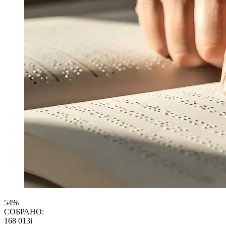
54%
СОБРАНО:
168 013
i