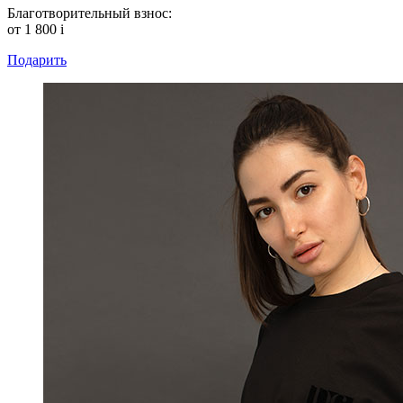
Благотворительный взнос:
от 1 800
i
Подарить