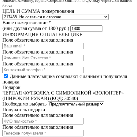
кошелек ЮMoney, сервис Сбербанк Online и по QR-коду через СБП вашего
банка.
ЦЕЛЬ И СУММА пожертвования
Ваше пожертвование *
(или другая сумма от 1800 руб.)
ИНФОРМАЦИЯ О ПЛАТЕЛЬЩИКЕ
Поле обязательно для заполнения
Поле обязательно для заполнения
Поле обязательно для заполнения
Данные плательщика совпадают с данными получателя
подарка
Подарок
ЧЕРНАЯ ФУТБОЛКА С СИМВОЛИКОЙ «ВОЛОНТЕР»
(ШИРОКИЙ РУКАВ) (КОД: 30540)
Необходимо выбрать
Получатель подарка
Поле обязательно для заполнения
Поле обязательно для заполнения