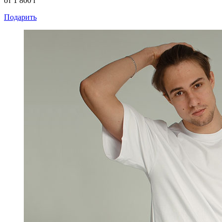
от 1 800
i
Подарить