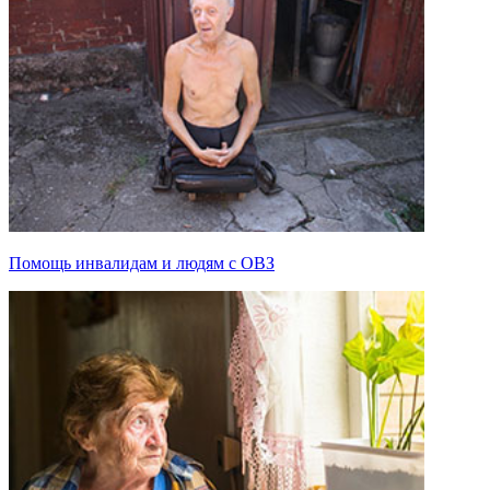
Помощь инвалидам и людям с ОВЗ