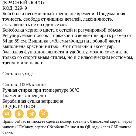
(КРАСНЫЙ ЛОГО)
КОД: 32949
Бейсболка несомненный тренд вне времени. Продуманная
точность, свобода от лишних деталей, лаконичность,
актуальность не на один сезон.
Бейсболка черного цвета с сеткой и регулировкой объема.
Регулируемый поясок с пряжкой позволяет выбрать размер от
54 до 59 см. Вышивка эмблемы Фонда на лобовой части
выполнена красной нитью. Этот стильный аксессуар,
благодаря функциональности и удобству, можно сочетать не
только со спортивным стилем, но и с классическим костюмом,
тренчем или пальто.
Состав и уход:
Состав: 100% хлопок
Ручная стирка при температуре 30°C
Глажение запрещено
Барабанная сушка запрещена
ПОДЕЛИТЬСЯ
Прямо сейчас вы можете сделать пожертвование с банковской карты, через
кошелек ЮMoney, сервис Сбербанк Online и по QR-коду через СБП вашего
банка.