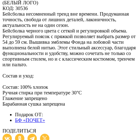
(БЕЛЫЙ ЛОГО)
КОД: 30536
Бейсболка несомненный тренд вне времени. Продуманная
точность, свобода от лишних деталей, лаконичность,
актуальность не на один сезон.
Бейсболка черного цвета с сеткой и регулировкой объема.
Регулируемый поясок с пряжкой позволяет выбрать размер от
54 до 59 см. Вышивка эмблемы Фонда на лобовой части
выполнена белой нитью. Этот стильный аксессуар, благодаря
функциональности и удобству, можно сочетать не только со
спортивным стилем, но и с классическим костюмом, тренчем
или пальто.
Состав и уход:
Состав: 100% хлопок
Ручная стирка при температуре 30°C
Глажение запрещено
Барабанная сушка запрещена
Подарок ОТ:
БФ «ПОЧЕТ»
ПОДЕЛИТЬСЯ