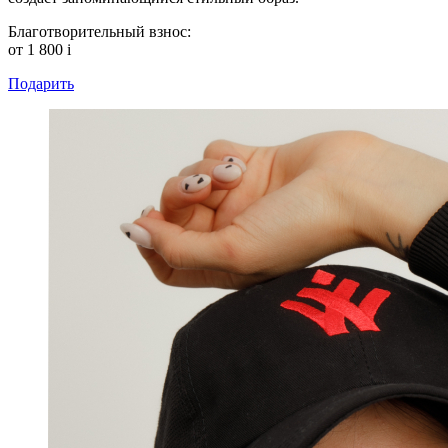
Благотворительный взнос:
от 1 800
i
Подарить