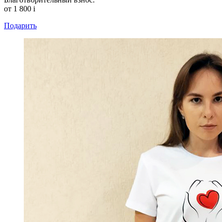
от 1 800
i
Подарить