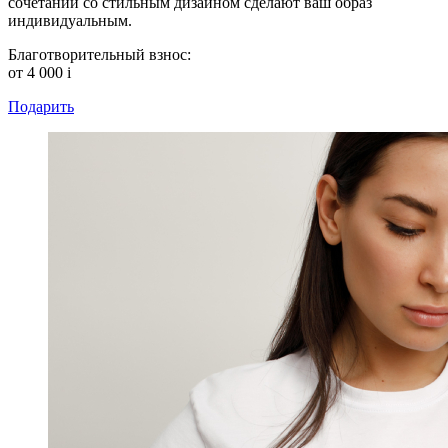
сочетании со стильным дизайном сделают ваш образ
индивидуальным.
Благотворительный взнос:
от 4 000
i
Подарить