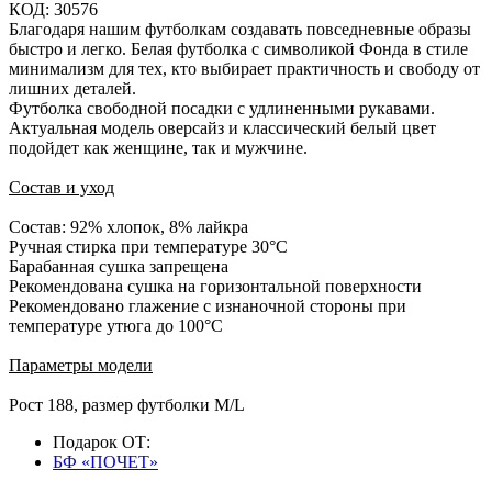
КОД: 30576
Благодаря нашим футболкам создавать повседневные образы
быстро и легко. Белая футболка с символикой Фонда в стиле
минимализм для тех, кто выбирает практичность и свободу от
лишних деталей.
Футболка свободной посадки с удлиненными рукавами.
Актуальная модель оверсайз и классический белый цвет
подойдет как женщине, так и мужчине.
Состав и уход
Состав: 92% хлопок, 8% лайкра
Ручная стирка при температуре 30°C
Барабанная сушка запрещена
Рекомендована сушка на горизонтальной поверхности
Рекомендовано глажение с изнаночной стороны при
температуре утюга до 100°C
Параметры модели
Рост 188, размер футболки M/L
Подарок ОТ:
БФ «ПОЧЕТ»