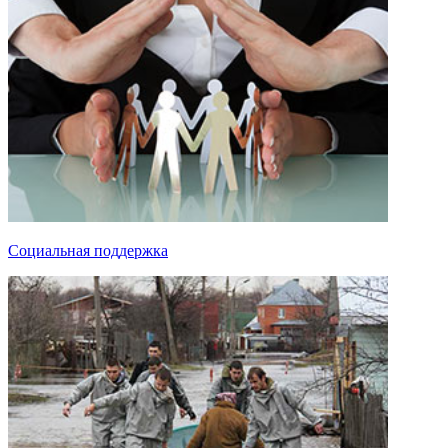
Социальная поддержка