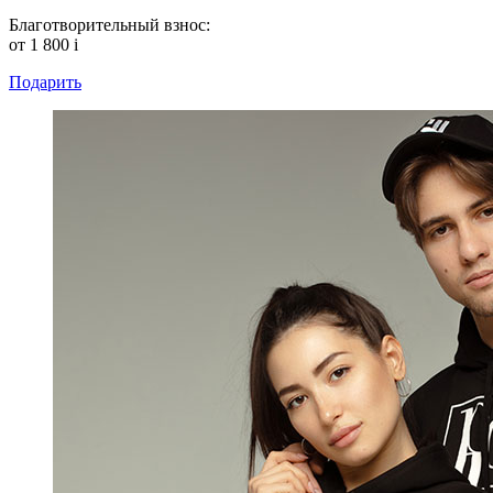
Благотворительный взнос:
от 1 800
i
Подарить