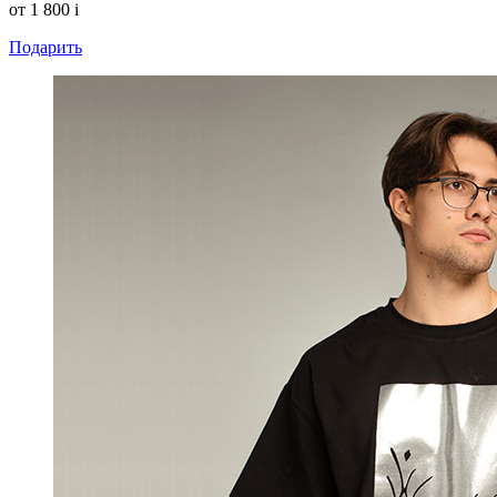
от 1 800
i
Подарить