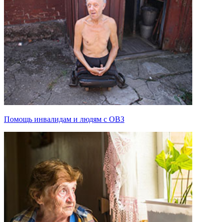
Помощь инвалидам и людям с ОВЗ