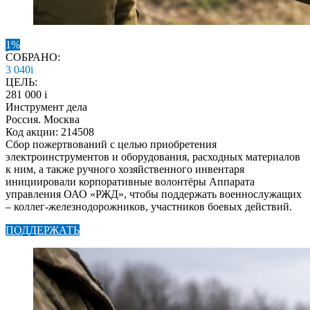
1%
СОБРАНО:
3 040
i
ЦЕЛЬ:
281 000
i
Инструмент дела
Россия. Москва
Код акции: 214508
Сбор пожертвований с целью приобретения
электроинструментов и оборудования, расходных материалов
к ним, а также ручного хозяйственного инвентаря
инициировали корпоративные волонтёры Аппарата
управления ОАО «РЖД», чтобы поддержать военнослужащих
– коллег-железнодорожников, участников боевых действий.
ПОДДЕРЖАТЬ