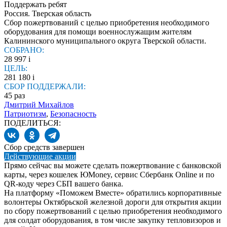
Поддержать ребят
Россия. Тверская область
Сбор пожертвований с целью приобретения необходимого
оборудования для помощи военнослужащим жителям
Калининского муниципального округа Тверской области.
СОБРАНО:
28 997
i
ЦЕЛЬ:
281 180
i
СБОР ПОДДЕРЖАЛИ:
45
раз
Дмитрий Михайлов
Патриотизм
,
Безопасность
ПОДЕЛИТЬСЯ:
Сбор средств завершен
Действующие акции
Прямо сейчас вы можете сделать пожертвование с банковской
карты, через кошелек ЮMoney, сервис Сбербанк Online и по
QR-коду через СБП вашего банка.
На платформу «Поможем Вместе» обратились корпоративные
волонтеры Октябрьской железной дороги для открытия акции
по сбору пожертвований с целью приобретения необходимого
для солдат оборудования, в том числе закупку тепловизоров и