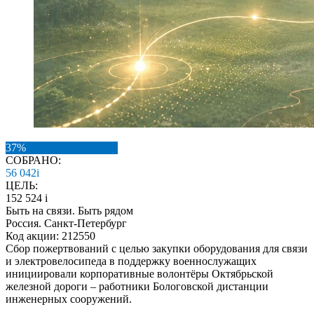
37%
СОБРАНО:
56 042
i
ЦЕЛЬ:
152 524
i
Быть на связи. Быть рядом
Россия. Санкт-Петербург
Код акции: 212550
Сбор пожертвований с целью закупки оборудования для связи
и электровелосипеда в поддержку военнослужащих
инициировали корпоративные волонтёры Октябрьской
железной дороги – работники Бологовской дистанции
инженерных сооружений.