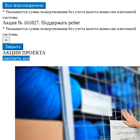
Все благотворители
* Указывается сумма пожертвования без учета вычета комиссии платежной
системы.
Акция № 161827. Поддержать ребят
* Указывается сумма пожертвования без учета вычета комиссии платежной
системы.
×
Закрыть
АКЦИИ ПРОЕКТА
смотреть
все