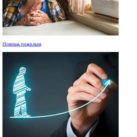
Помощь пожилым