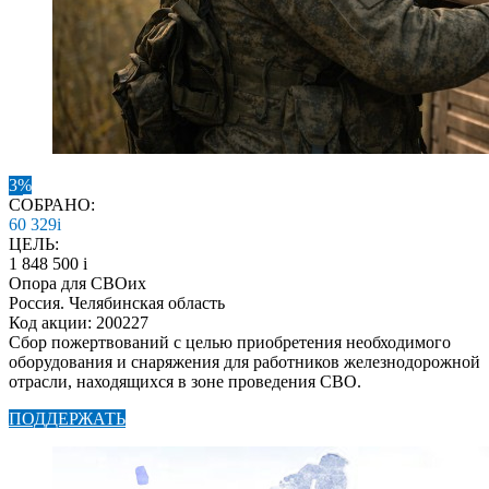
3%
СОБРАНО:
60 329
i
ЦЕЛЬ:
1 848 500
i
Опора для СВОих
Россия. Челябинская область
Код акции: 200227
Сбор пожертвований с целью приобретения необходимого
оборудования и снаряжения для работников железнодорожной
отрасли, находящихся в зоне проведения СВО.
ПОДДЕРЖАТЬ