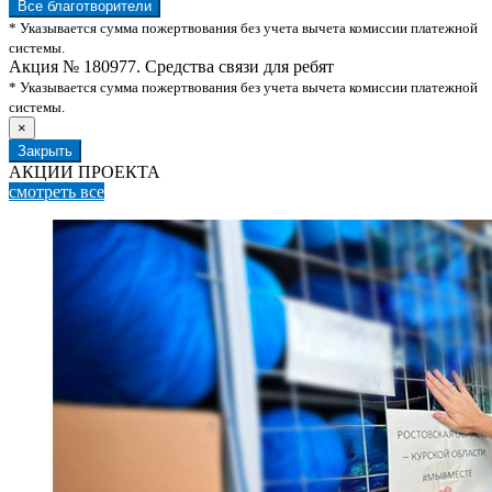
Все благотворители
* Указывается сумма пожертвования без учета вычета комиссии платежной
системы.
Акция № 180977. Средства связи для ребят
* Указывается сумма пожертвования без учета вычета комиссии платежной
системы.
×
Закрыть
АКЦИИ ПРОЕКТА
смотреть
все