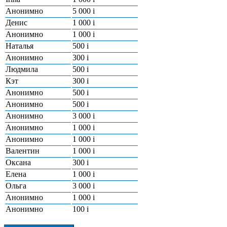
Анонимно
5 000
i
Денис
1 000
i
Анонимно
1 000
i
Наталья
500
i
Анонимно
300
i
Людмила
500
i
Кэт
300
i
Анонимно
500
i
Анонимно
500
i
Анонимно
3 000
i
Анонимно
1 000
i
Анонимно
1 000
i
Валентин
1 000
i
Оксана
300
i
Елена
1 000
i
Ольга
3 000
i
Анонимно
1 000
i
Анонимно
100
i