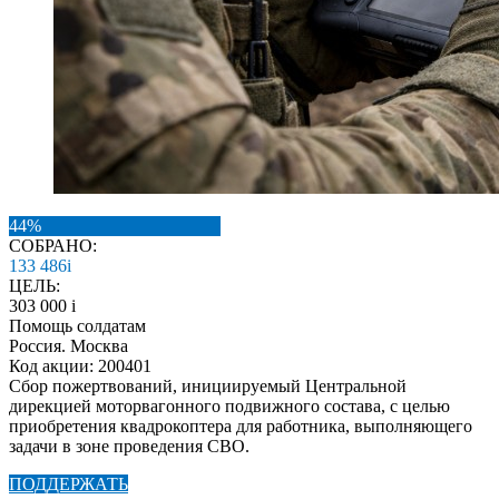
44%
СОБРАНО:
133 486
i
ЦЕЛЬ:
303 000
i
Помощь солдатам
Россия. Москва
Код акции: 200401
Сбор пожертвований, инициируемый Центральной
дирекцией моторвагонного подвижного состава, с целью
приобретения квадрокоптера для работника, выполняющего
задачи в зоне проведения СВО.
ПОДДЕРЖАТЬ