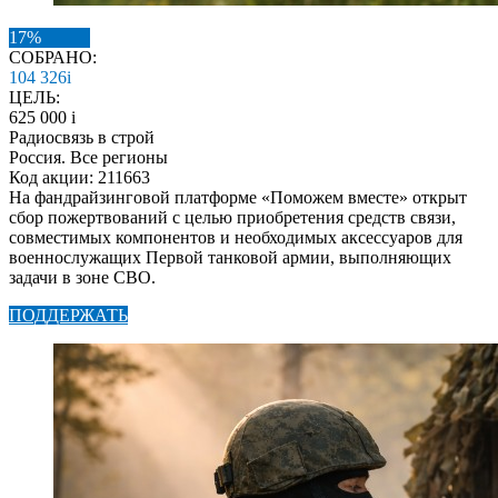
17%
СОБРАНО:
104 326
i
ЦЕЛЬ:
625 000
i
Радиосвязь в строй
Россия. Все регионы
Код акции: 211663
На фандрайзинговой платформе «Поможем вместе» открыт
сбор пожертвований с целью приобретения средств связи,
совместимых компонентов и необходимых аксессуаров для
военнослужащих Первой танковой армии, выполняющих
задачи в зоне СВО.
ПОДДЕРЖАТЬ