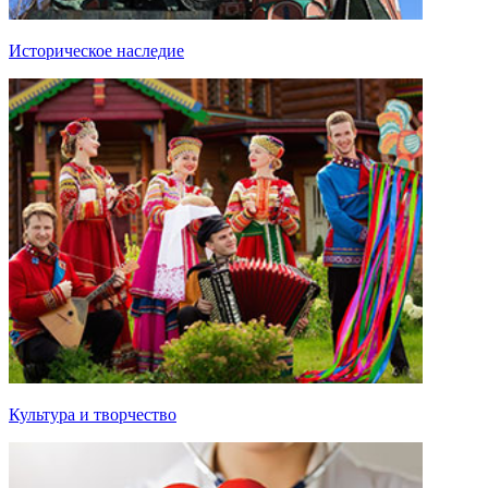
Историческое наследие
Культура и творчество