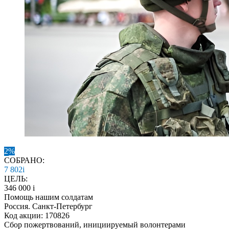
2%
СОБРАНО:
7 802
i
ЦЕЛЬ:
346 000
i
Помощь нашим солдатам
Россия. Санкт-Петербург
Код акции: 170826
Сбор пожертвований, инициируемый волонтерами