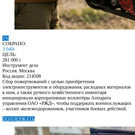
1%
СОБРАНО:
3 040
i
ЦЕЛЬ:
281 000
i
Инструмент дела
Россия. Москва
Код акции: 214508
Сбор пожертвований с целью приобретения
электроинструментов и оборудования, расходных материалов
к ним, а также ручного хозяйственного инвентаря
инициировали корпоративные волонтёры Аппарата
управления ОАО «РЖД», чтобы поддержать военнослужащих
– коллег-железнодорожников, участников боевых действий.
ПОДДЕРЖАТЬ