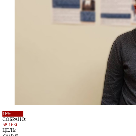
16%
СОБРАНО:
58 163
i
ЦЕЛЬ:
370 000
i