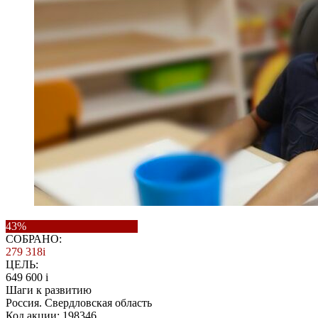
43%
СОБРАНО:
279 318
i
ЦЕЛЬ:
649 600
i
Шаги к развитию
Россия. Свердловская область
Код акции: 198346