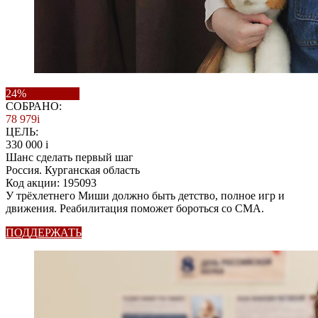
24%
СОБРАНО:
78 979
i
ЦЕЛЬ:
330 000
i
Шанс сделать первый шаг
Россия. Курганская область
Код акции: 195093
У трёхлетнего Миши должно быть детство, полное игр и
движения. Реабилитация поможет бороться со СМА.
ПОДДЕРЖАТЬ