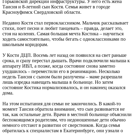
Горьковской дирекции инфраструктуры. У него есть жена
Таисия и 8-летний сын Костя. Семья живет в городе
Красноуфимск Свердловской области.
Недавно Костя стал первоклассником. Мальчик рассказывает
стихи, поет песни и любит танцевать – правда, делает это,
стоя на коленях. Самая большая мечта Костика – научиться
ходить самостоятельно, чтобы бегать с одноклассниками по
школьным коридорам.
У Кости ДЦП. Восемь лет назад он появился на свет раньше
срока, и сразу перестал дышать. Врачи подключили малыша к
аппарату ИВЛ, а позже, когда состояние снова заметно
ухудшилось – переместили его в реанимацию. Несколько
недель Таисия с сыном были разлучены – маме разрешали
лишь изредка навещать малыша в больнице. Но затем
состояние Костика нормализовалось, и он наконец оказался
дома.
На этом испытания для семьи не закончились. В какой-то
момент Таисия обратила внимание, что сын развивается не
так, как остальные дети. Врачи в местной больнице объяснили
беспокоящимся родителям, что недоношенные дети обычно
немного отстают в развитии от сверстников. Когда семья
обратилась к специалистам в Екатеринбурге, они узнали о