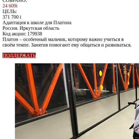
СОБРАНО:
24 609
i
ЦЕЛЬ:
371 700
i
Адаптация к школе для Платона
Россия. Иркутская область
Код акции: 179938
Платон – особенный мальчик, которому важно учиться в
своём темпе. Занятия помогают ему общаться и развиваться.
ПОДДЕРЖАТЬ