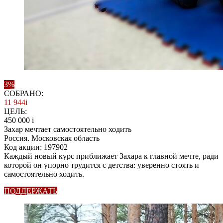
3%
СОБРАНО:
11 944
i
ЦЕЛЬ:
450 000
i
Захар мечтает самостоятельно ходить
Россия. Московская область
Код акции: 197902
Каждый новый курс приближает Захара к главной мечте, ради
которой он упорно трудится с детства: уверенно стоять и
самостоятельно ходить.
ПОДДЕРЖАТЬ