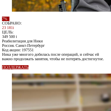
7%
СОБРАНО:
23 181
i
ЦЕЛЬ:
349 500
i
Реабилитация для Ники
Россия. Санкт-Петербург
Код акции: 197551
Ника уже многого добилась после операций, и сейчас ей
важно продолжать занятия, чтобы не потерять достигнутое.
ПОДДЕРЖАТЬ