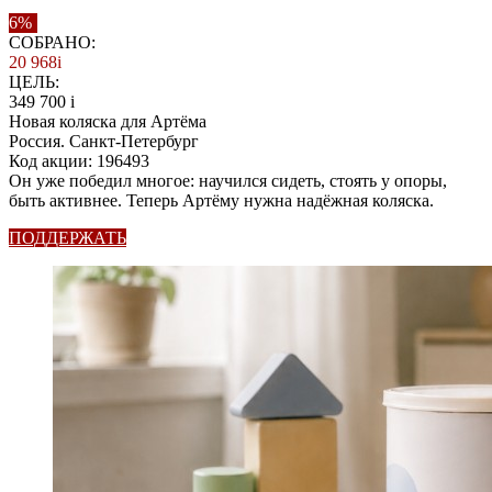
6%
СОБРАНО:
20 968
i
ЦЕЛЬ:
349 700
i
Новая коляска для Артёма
Россия. Санкт-Петербург
Код акции: 196493
Он уже победил многое: научился сидеть, стоять у опоры,
быть активнее. Теперь Артёму нужна надёжная коляска.
ПОДДЕРЖАТЬ