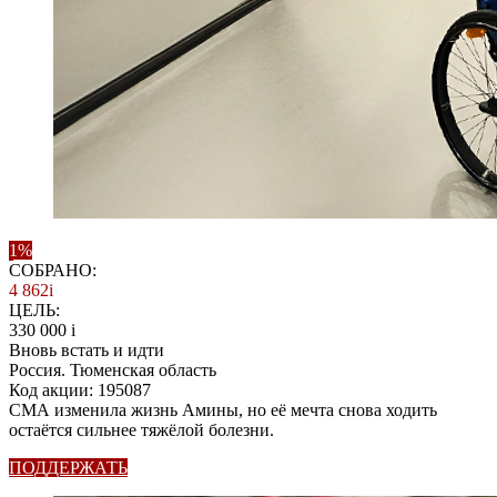
1%
СОБРАНО:
4 862
i
ЦЕЛЬ:
330 000
i
Вновь встать и идти
Россия. Тюменская область
Код акции: 195087
СМА изменила жизнь Амины, но её мечта снова ходить
остаётся сильнее тяжёлой болезни.
ПОДДЕРЖАТЬ