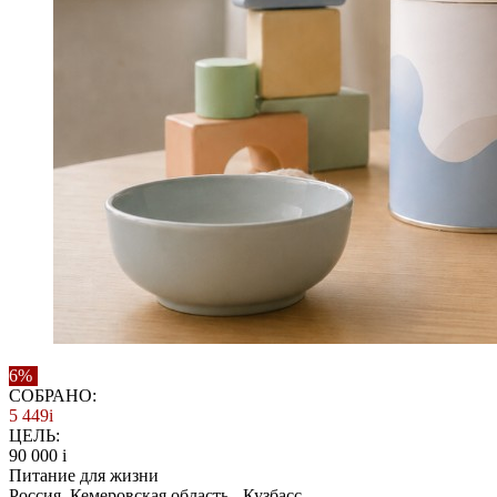
6%
СОБРАНО:
5 449
i
ЦЕЛЬ:
90 000
i
Питание для жизни
Россия. Кемеровская область - Кузбасс