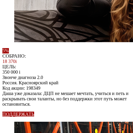
5%
СОБРАНО:
18 370
i
ЦЕЛЬ:
350 000
i
Звонче диагноза 2.0
Россия. Красноярский край
Код акции: 198349
Даша уже доказала: ДЦП не мешает мечтать, учиться и петь и
раскрывать свои таланты, но без поддержки этот путь может
остановиться.
ПОДДЕРЖАТЬ