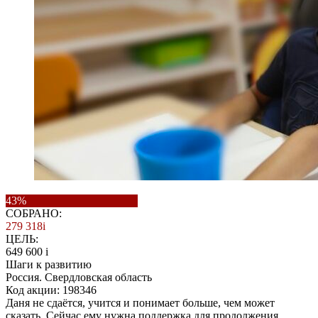
43%
СОБРАНО:
279 318
i
ЦЕЛЬ:
649 600
i
Шаги к развитию
Россия. Свердловская область
Код акции: 198346
Даня не сдаётся, учится и понимает больше, чем может
сказать. Сейчас ему нужна поддержка для продолжения