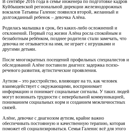
В сентябре 2016 года в семье инженера по подготовке кадров
Куйбышевской региональной дирекции железнодорожных
вокзалов Татьяны Галенис появился второй, желанный и
долгожданный ребенок – девочка Алёна.
Родилась малышка в срок, без каких-либо осложнений и
отклонений. Первый год жизни Алёна росла спокойным и
беззаботным ребёнком, позднее родители стали замечать, что
девочка не отзывается на имя, не играет с игрушками и
другими детьми.
После многократных посещений профильных специалистов и
обследований Алёне поставили диагноз: задержка психо-
речевого развития, аутистические проявления.
Аутизм – это расстройство, влияющее на то, как человек
взаимодействует с окружающими, воспринимает
информацию и понимает социальные сигналы. У таких людей
могут возникать трудности с невербальной коммуникацией,
пониманием социальных норм и созданием межличностных
связей.
Алёне, девочке с диагнозом аутизм, крайне важно
обеспечивать постоянную и качественную терапию, которая
поможет ей социализироваться. Семья Галенис всё для этого