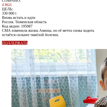
СОБРАНО:
4 862
i
ЦЕЛЬ:
330 000
i
Вновь встать и идти
Россия. Тюменская область
Код акции: 195087
СМА изменила жизнь Амины, но её мечта снова ходить
остаётся сильнее тяжёлой болезни.
ПОДДЕРЖАТЬ