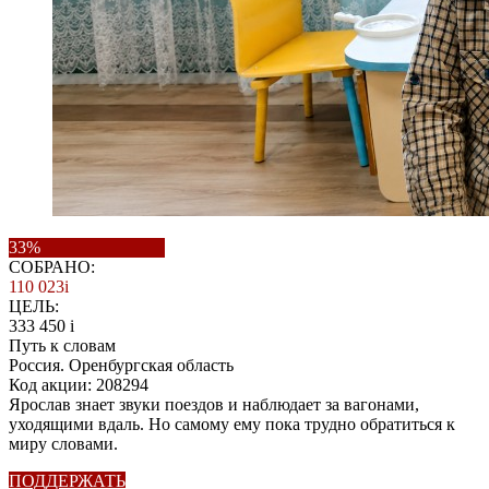
33%
СОБРАНО:
110 023
i
ЦЕЛЬ:
333 450
i
Путь к словам
Россия. Оренбургская область
Код акции: 208294
Ярослав знает звуки поездов и наблюдает за вагонами,
уходящими вдаль. Но самому ему пока трудно обратиться к
миру словами.
ПОДДЕРЖАТЬ