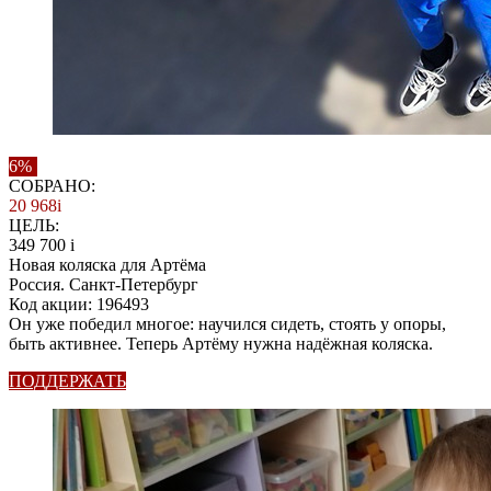
6%
СОБРАНО:
20 968
i
ЦЕЛЬ:
349 700
i
Новая коляска для Артёма
Россия. Санкт-Петербург
Код акции: 196493
Он уже победил многое: научился сидеть, стоять у опоры,
быть активнее. Теперь Артёму нужна надёжная коляска.
ПОДДЕРЖАТЬ