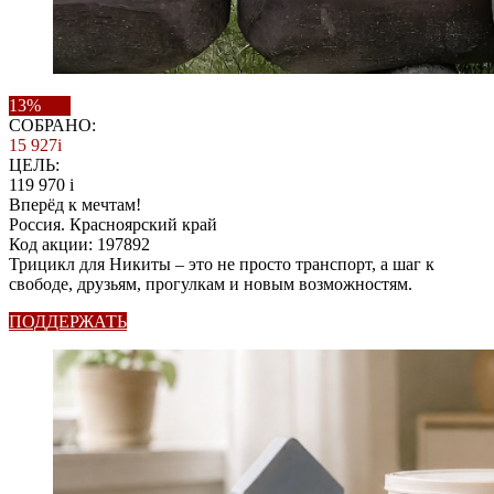
13%
СОБРАНО:
15 927
i
ЦЕЛЬ:
119 970
i
Вперёд к мечтам!
Россия. Красноярский край
Код акции: 197892
Трицикл для Никиты – это не просто транспорт, а шаг к
свободе, друзьям, прогулкам и новым возможностям.
ПОДДЕРЖАТЬ