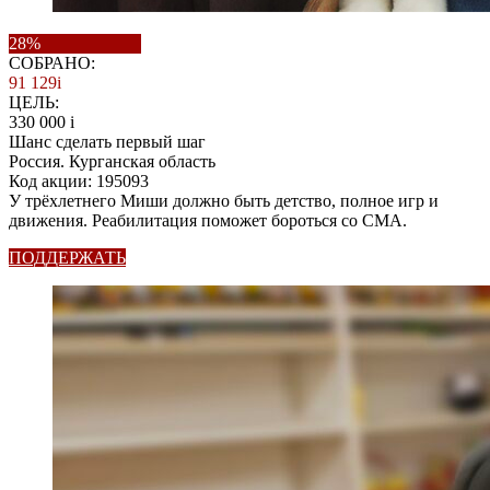
28%
СОБРАНО:
91 129
i
ЦЕЛЬ:
330 000
i
Шанс сделать первый шаг
Россия. Курганская область
Код акции: 195093
У трёхлетнего Миши должно быть детство, полное игр и
движения. Реабилитация поможет бороться со СМА.
ПОДДЕРЖАТЬ