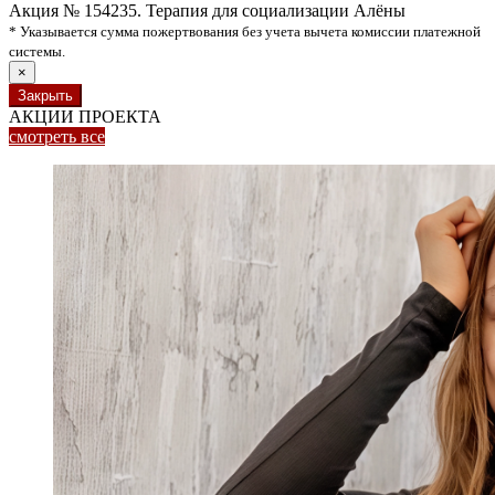
Акция № 154235. Терапия для социализации Алёны
* Указывается сумма пожертвования без учета вычета комиссии платежной
системы.
×
Закрыть
АКЦИИ ПРОЕКТА
смотреть
все