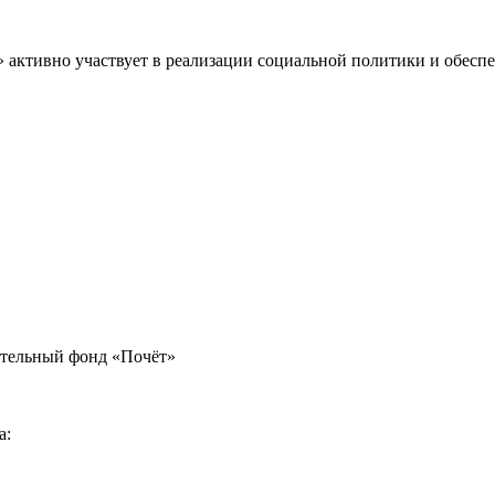
» активно участвует в реализации социальной политики и обес
ительный фонд «Почёт»
а: