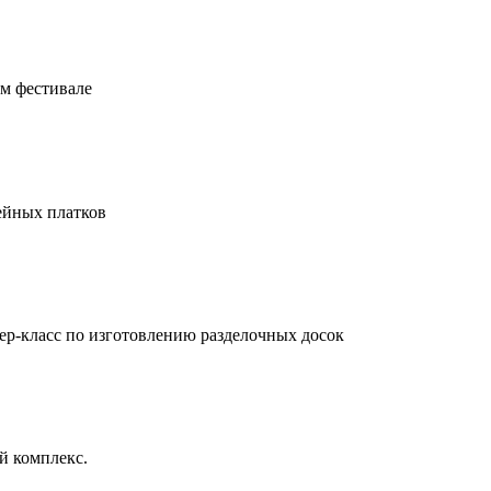
ом фестивале
ейных платков
ер-класс по изготовлению разделочных досок
й комплекс.