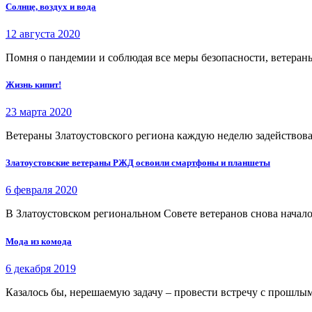
Солнце, воздух и вода
12 августа 2020
Помня о пандемии и соблюдая все меры безопасности, ветераны
Жизнь кипит!
23 марта 2020
Ветераны Златоустовского­ ­региона каждую неделю задей­ствов
Златоустовские ветераны РЖД освоили смартфоны и планшеты
6 февраля 2020
В Златоустовском региональном Совете ветеранов снова начал
Мода из комода
6 декабря 2019
Казалось бы, нерешаемую задачу – провести встречу с прошлым