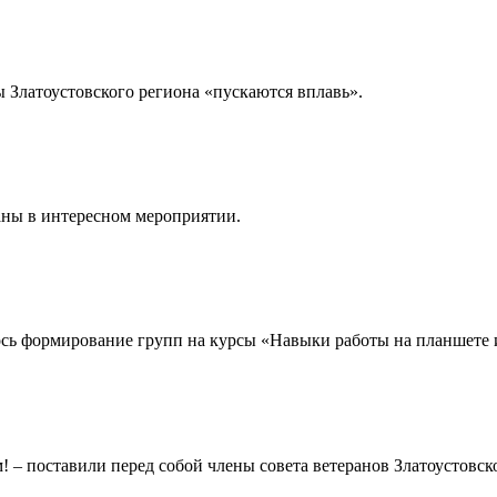
 Златоустовского региона «пускаются вплавь».
аны в интересном меро­приятии.
ось формирование групп на курсы «Навыки работы на планшете 
! – поставили перед собой члены совета ветеранов Златоустовск