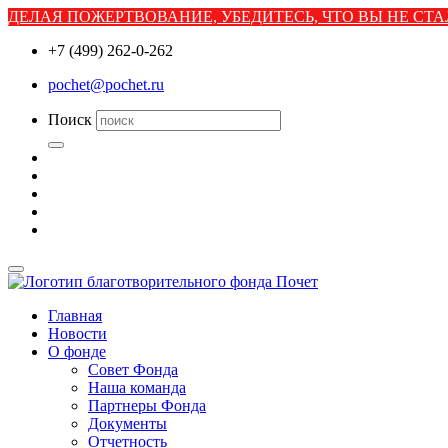
ДЕЛАЯ ПОЖЕРТВОВАНИЕ, УБЕДИТЕСЬ, ЧТО ВЫ НЕ С
+7 (499) 262-0-262
pochet@pochet.ru
Поиск
Главная
Новости
О фонде
Совет Фонда
Наша команда
Партнеры Фонда
Документы
Отчетность