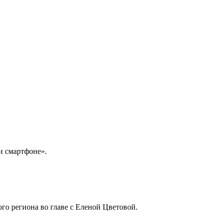
и смартфоне».
ого региона во главе с Еленой Цветовой.