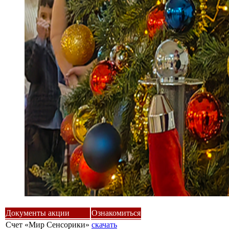
Документы акции
Ознакомиться
Счет «Мир Сенсорики»
скачать