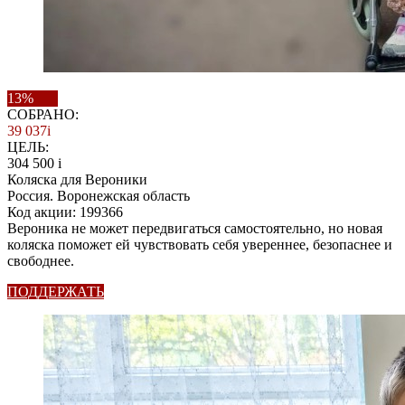
13%
СОБРАНО:
39 037
i
ЦЕЛЬ:
304 500
i
Коляска для Вероники
Россия. Воронежская область
Код акции: 199366
Вероника не может передвигаться самостоятельно, но новая
коляска поможет ей чувствовать себя увереннее, безопаснее и
свободнее.
ПОДДЕРЖАТЬ