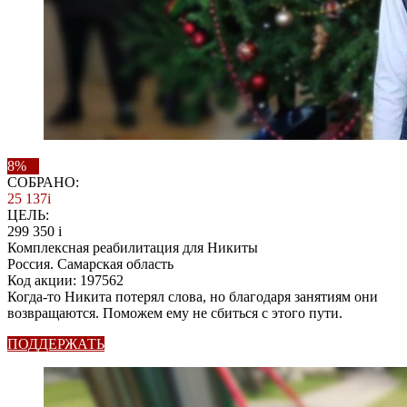
8%
СОБРАНО:
25 137
i
ЦЕЛЬ:
299 350
i
Комплексная реабилитация для Никиты
Россия. Самарская область
Код акции: 197562
Когда-то Никита потерял слова, но благодаря занятиям они
возвращаются. Поможем ему не сбиться с этого пути.
ПОДДЕРЖАТЬ