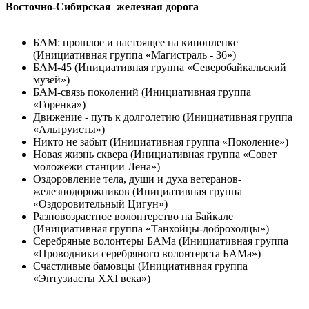
Восточно-Сибирская железная дорога
БАМ: прошлое и настоящее на кинопленке
(Инициативная группа «Магистраль - 36»)
БАМ-45 (Инициативная группа «Северобайкальский
музей»)
БАМ-связь поколений (Инициативная группа
«Горенка»)
Движение - путь к долголетию (Инициативная группа
«Альтруисты»)
Никто не забыт (Инициативная группа «Поколение»)
Новая жизнь сквера (Инициативная группа «Совет
моложежи станции Лена»)
Оздоровление тела, души и духа ветеранов-
железнодорожников (Инициативная группа
«Оздоровительный Цигун»)
Разновозрастное волонтерство на Байкале
(Инициативная группа «Танхойцы-доброходцы»)
Серебряные волонтеры БАМа (Инициативная группа
«Проводники серебряного волонтерста БАМа»)
Счастливые бамовцы (Инициативная группа
«Энтузиасты XXI века»)