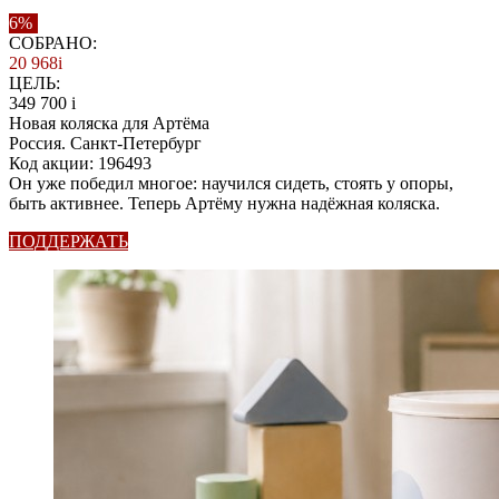
6%
СОБРАНО:
20 968
i
ЦЕЛЬ:
349 700
i
Новая коляска для Артёма
Россия. Санкт-Петербург
Код акции: 196493
Он уже победил многое: научился сидеть, стоять у опоры,
быть активнее. Теперь Артёму нужна надёжная коляска.
ПОДДЕРЖАТЬ