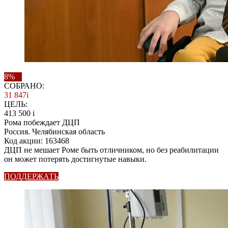
8%
СОБРАНО:
31 847
i
ЦЕЛЬ:
413 500
i
Рома побеждает ДЦП
Россия. Челябинская область
Код акции: 163468
ДЦП не мешает Роме быть отличником, но без реабилитации
он может потерять достигнутые навыки.
ПОДДЕРЖАТЬ