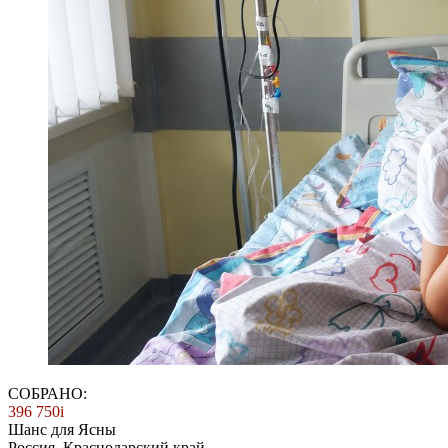
СОБРАНО:
396 750
i
Шанс для Ясны
Россия. Краснодарский край