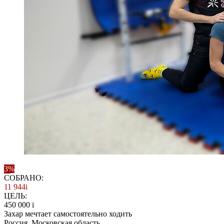
3%
СОБРАНО:
11 944
i
ЦЕЛЬ:
450 000
i
Захар мечтает самостоятельно ходить
Россия. Московская область