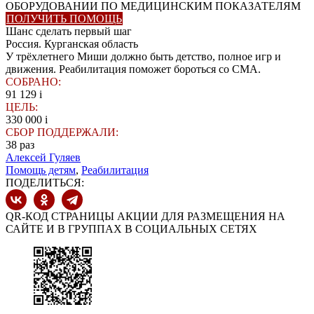
ОБОРУДОВАНИИ ПО МЕДИЦИНСКИМ ПОКАЗАТЕЛЯМ
ПОЛУЧИТЬ ПОМОЩЬ
Шанс сделать первый шаг
Россия. Курганская область
У трёхлетнего Миши должно быть детство, полное игр и
движения. Реабилитация поможет бороться со СМА.
СОБРАНО:
91 129
i
ЦЕЛЬ:
330 000
i
СБОР ПОДДЕРЖАЛИ:
38
раз
Алексей Гуляев
Помощь детям
,
Реабилитация
ПОДЕЛИТЬСЯ:
QR-КОД СТРАНИЦЫ АКЦИИ ДЛЯ РАЗМЕЩЕНИЯ НА
САЙТЕ И В ГРУППАХ В СОЦИАЛЬНЫХ СЕТЯХ