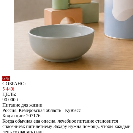
6%
СОБРАНО:
5 449
i
ЦЕЛЬ:
90 000
i
Питание для жизни
Россия. Кемеровская область - Кузбасс
Код акции: 207176
Когда обычная еда опасна, лечебное питание становится
спасением: пятилетнему Захару нужна помощь, чтобы каждый
день сохранять силы.