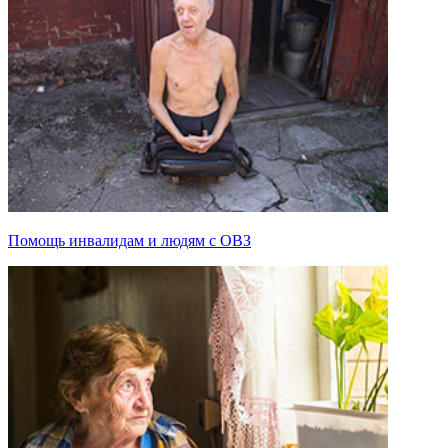
Помощь инвалидам и людям с ОВЗ